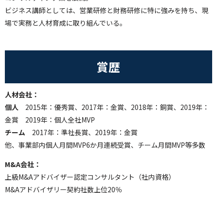
ビジネス講師としては、営業研修と財務研修に特に強みを持ち、現
場で実務と人材育成に取り組んでいる。
賞歴
人材会社：
個人
2015年：優秀賞、2017年：金賞、2018年：銅賞、2019年：
金賞 2019年：個人全社MVP
チーム
2017年：準社長賞、2019年：金賞
他、事業部内個人月間MVP6か月連続受賞、チーム月間MVP等多数
M&A会社：
上級M&Aアドバイザー認定コンサルタント（社内資格）
M&Aアドバイザリー契約社数上位20％