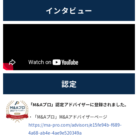
インタビュー
認定
「M&Aプロ」認定アドバイザーに登録されました。
・「M&Aプロ」M&Aアドバイザーページ
https://ma-pro.com/advisors/e15fe94b-f689-
4a68-ab4e-4ae9e520349a