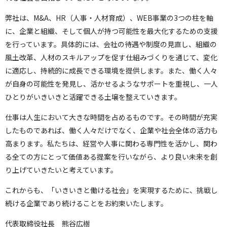
弊社は、M&A、HR（人事・人材育成）、WEB事業の3つの柱を軸
に、企業と組織、そして個人が持つ可能性を最大化するための支援
を行っています。具体的には、会社の待遇や制度の見直し、組織の
風土改革、人材のスキルアップを促す仕組みづくりを通じて、変化
に適応し、持続的に成長できる環境を提供します。また、働く人々
が自身の可能性を発見し、活かせるようなサポートを重視し、一人
ひとりがいきいきと活躍できる土壌を整えていきます。
仕事は人生において大きな時間を占めるものです。その時間が充実
したものであれば、働く人々だけでなく、企業や社会全体の活力も
高まります。私たちは、経営や人事に関わる専門性を活かし、関わ
る全ての方にとって価値ある提案を行いながら、より良い未来を創
り上げていきたいと考えています。
これからも、「いきいきと働ける社会」を実現するために、挑戦し
続ける企業であり続けることをお約束いたします。
代表取締役社長 熊谷広樹